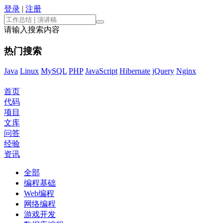
登录
|
注册
请输入搜索内容
热门搜索
Java
Linux
MySQL
PHP
JavaScript
Hibernate
jQuery
Nginx
首页
代码
项目
文库
问答
经验
资讯
全部
编程基础
Web编程
网络编程
游戏开发