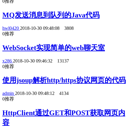
0
推荐
MQ发送消息到队列的Java代码
hwl0420
2018-10-30 09:48:08
3808
0
推荐
WebSocket实现简单的web聊天室
x286
2018-10-30 09:46:32
13137
0
推荐
使用jsoup解析http/https协议网页的代码
admin
2018-10-30 09:48:12
4134
0
推荐
HttpClient通过GET和POST获取网页内
容