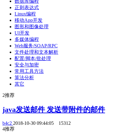
数据库编程
正则表达式
Linux编程
移动App开发
图形和图像处理
UI开发
多媒体编程
Web服务/SOAP/RPC
文件处理和文本解析
配置/脚本/批处理
安全与加密
常用工具方法
算法分析
其它
2
推荐
java发送邮件 发送带附件的邮件
b4c2
2018-10-30 09:44:05
15312
4
推荐