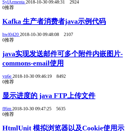
SylArmenta
2018-10-30 09:48:31
2924
0
推荐
Kafka 生产者消费者java示例代码
hwl0420
2018-10-30 09:48:08
2107
0
推荐
java实现发送邮件可多个附件内嵌图片-
commons-email使用
yn6e
2018-10-30 09:46:19
8492
0
推荐
显示进度的 java FTP上传文件
ff6m
2018-10-30 09:47:25
5635
0
推荐
HtmlUnit 模拟浏览器以及Cookie使用示